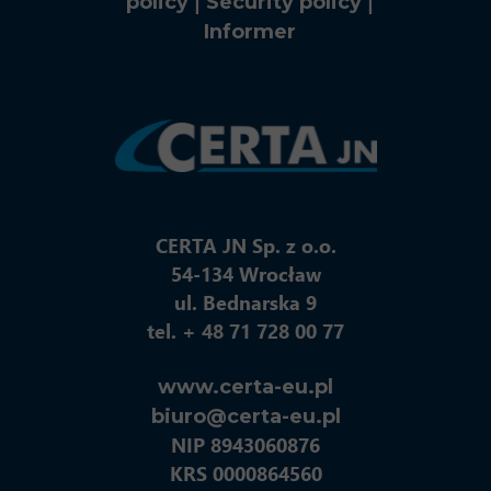
|
|
policy
Security policy
Informer
CERTA JN Sp. z o.o.
54-134 Wrocław
ul. Bednarska 9
tel. + 48 71 728 00 77
www.certa-eu.pl
biuro@certa-eu.pl
NIP 8943060876
KRS 0000864560