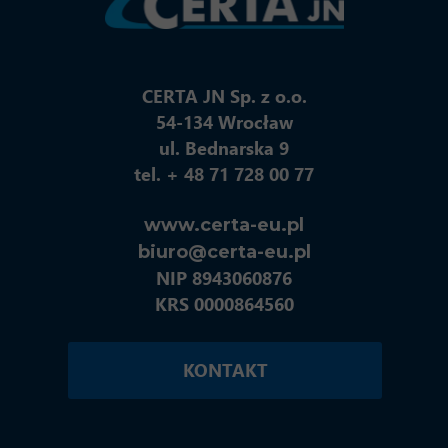
CERTA JN Sp. z o.o.
54-134 Wrocław
ul. Bednarska 9
tel. + 48 71 728 00 77
www.certa-eu.pl
biuro@certa-eu.pl
NIP 8943060876
KRS 0000864560
KONTAKT