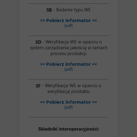
- Badanie typu WE
SB
>> Pobierz informator <<
(pdf)
- Weryfikacja WE w oparciu o
SD
system zarządzania jakością w ramach
procesu produkcji
>> Pobierz informator <<
(pdf)
- Weryfikacja WE w oparciu o
SF
weryfikację produktu
>> Pobierz informator <<
(pdf)
Składniki interoperacyjności: