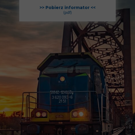
>> Pobierz informator <<
(pdf)