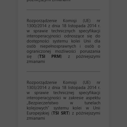
Rozporządzenie Komisji (UE) nr
1300/2014 z dnia 18 listopada 2014 r.
w sprawie technicznych specyfikacji
interoperacyjności odnoszące się do
dostępności systemu kolei Unii dla
osób niepełnosprawnych i osób o
ograniczonej możliwości poruszania
się (
TSI PRM
) z późniejszymi
zmianami
Rozporządzenie Komisji (UE) nr
1303/2014 z dnia 18 listopada 2014 r.
w sprawie technicznej specyfikacji
interoperacyjności w zakresie aspektu
„Bezpieczeństwo w tunelach
kolejowych” systemu kolei w Unii
Europejskiej (
TSI SRT
) z późniejszymi
zmianami