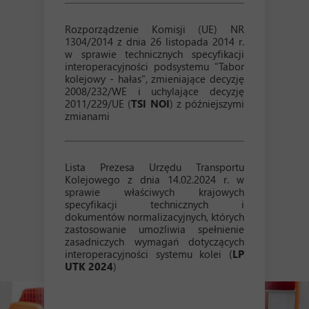
Rozporządzenie Komisji (UE) NR
1304/2014 z dnia 26 listopada 2014 r.
w sprawie technicznych specyfikacji
interoperacyjności podsystemu "Tabor
kolejowy - hałas", zmieniające decyzję
2008/232/WE i uchylające decyzję
2011/229/UE (
TSI NOI
) z późniejszymi
zmianami
Lista Prezesa Urzędu Transportu
Kolejowego z dnia 14.02.2024 r. w
sprawie właściwych krajowych
specyfikacji technicznych i
dokumentów normalizacyjnych, których
zastosowanie umożliwia spełnienie
zasadniczych wymagań dotyczących
interoperacyjności systemu kolei (
LP
UTK 2024
)