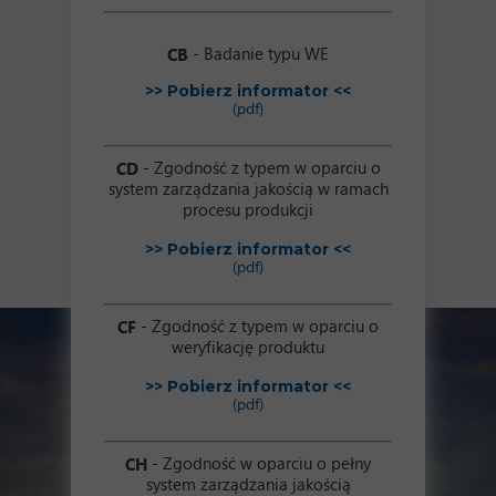
- Badanie typu WE
CB
>> Pobierz informator <<
(pdf)
- Zgodność z typem w oparciu o
CD
system zarządzania jakością w ramach
procesu produkcji
>> Pobierz informator <<
(pdf)
- Zgodność z typem w oparciu o
CF
weryfikację produktu
>> Pobierz informator <<
(pdf)
- Zgodność w oparciu o pełny
CH
system zarządzania jakością