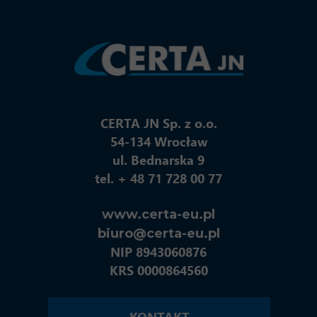
CERTA JN Sp. z o.o.
54-134 Wrocław
ul. Bednarska 9
tel. + 48 71 728 00 77
www.certa-eu.pl
biuro@certa-eu.pl
NIP 8943060876
KRS 0000864560
KONTAKT